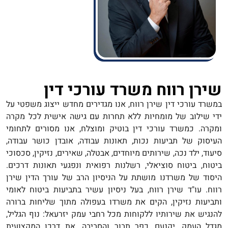
שירן רווח משרד עורכי דין
במשרד עורכי דין שירן רווח, אנו מגדירים מחדש ייצוג משפטי על
ידי שילוב של מומחיות ללא תחרות עם גישה אישית לכל מקרה
ומקרה. כמשרד עורכי דין בוטיק ומוצלח, אנו מסורים לתחומי
העיסוק של תביעות נכות, תאונות עבודה, אובדן כושר עבודה,
סיעוד, ילד נכה, שירותים מיוחדים, אבטלה, שאירים, נזיקין, סכסוכי
ביטוח, ביטוח סוציאלי, רשלנות רפואית ונפגעי תאונות דרכים.
היסוד של משרדנו מושתת על הניסיון הרב של עורך הדין שירן
רווח. עו"ד שירן רווח, בעל ניסיון עשיר בתביעות ביטוח לאומי
ותביעות נזיקין, הקים את משרדו בעפולה מתוך שליחות ברורה
להנגיש את שירותיו ללקוחות מכל רחבי עמק יזרעאל: נוף הגליל,
מגדל העמק, יקנעם, כפר תבור והסביבה. את דרכו המקצועית