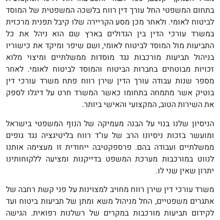
בתחום המשפטי החל עורך דין רווח בלשכה המשפטית של המוסד
לביטוח לאומי. ולאחר מכן מסע הקריירה שלו קיבל תפנית מרכזית
במשרד עורכי הדין בין הגדולים בארץ שם הוא ניהל את כל
התביעות מול המוסד לביטוח לאומי, ושם שיפר ומיקד את כישוריו
בניהול תביעות מורכבות נגד מוסדות ממשלתיים ומיצוי מלוא
זכויות מבוטחים בחברות הביטוח והמוסד לביטוח לאומי. לאחר
מספר שנות עבודה עורך הדין שירן רווח פתח משרד עורכי דין
בוטיק אשר מתמחה בתחומו כאשר המשרד חרט על דיגלו לספק
את השירות הטוב, המקצועי והאישי ביותר.
הניסיון שלנו בנוי על הבנה מעמיקה של הנוף המשפטי בישראל
ומועשר בזכות ניסיונו הרב של עו"ד רווח בליטיגציה נגד גופים
ממשלתיים ועבודה בהם. פרספקטיבה ייחודית זו מעצימה אותנו
לנווט במורכבות מערכת המשפט בדייקנות ומציעה ללקוחותינו
יתרון שאין שני לו.
משרד עורכי דין שירן רווח מחויב למצוינות על פני קשת רחבה של
אתגרים משפטיים, החל מניהול משא ומתן של תביעות ביטוח ועד
לקידום תביעות מורכבות במקרים של רשלנות רפואית. הגישה