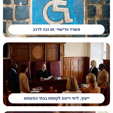
משרד הרישוי- תג נכה לרכב
ייעוץ, ליווי וייצוג לקוחות בבתי המשפט