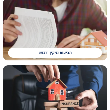
תביעות נזיקין ורכוש