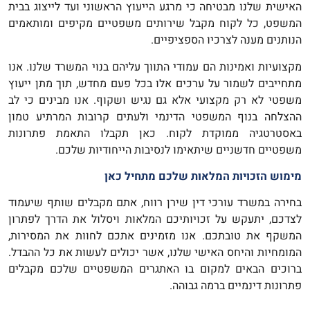
האישית שלנו מבטיחה כי מרגע הייעוץ הראשוני ועד לייצוג בבית
המשפט, כל לקוח מקבל שירותים משפטיים מקיפים ומותאמים
הנותנים מענה לצרכיו הספציפיים.
מקצועיות ואמינות הם עמודי התווך עליהם בנוי המשרד שלנו. אנו
מתחייבים לשמור על ערכים אלו בכל פעם מחדש, תוך מתן ייעוץ
משפטי לא רק מקצועי אלא גם נגיש ושקוף. אנו מבינים כי לב
ההצלחה בנוף המשפטי הדינמי ולעתים קרובות המרתיע טמון
באסטרטגיה ממוקדת לקוח. כאן תקבלו התאמת פתרונות
משפטיים חדשניים שיתאימו לנסיבות הייחודיות שלכם.
מימוש הזכויות המלאות שלכם מתחיל כאן
בחירה במשרד עורכי דין שירן רווח, אתם מקבלים שותף שיעמוד
לצדכם, יתעקש על זכויותיכם המלאות ויסלול את הדרך לפתרון
המשקף את טובתכם. אנו מזמינים אתכם לחוות את המסירות,
המומחיות והיחס האישי שלנו, אשר יכולים לעשות את כל ההבדל.
ברוכים הבאים למקום בו האתגרים המשפטיים שלכם מקבלים
פתרונות דינמיים ברמה גבוהה.