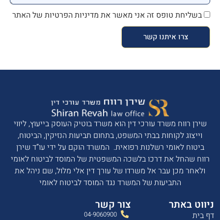
בשליחת טופס זה אני מאשר את מדיניות הפרטיות של האתר
צרו איתנו קשר
שירן רווח משרד עורכי דין הוא משרד בוטיק העוסק בייעוץ, ליווי
וייצוג לקוחות בבתי המשפט, בתחום תביעות הנזיקין, הביטוח,
ביטוח לאומי רשלנות רפואית. המשרד הוקם על ידי עו”ד שירן
רווח שהחל את דרכו בלשכה המשפטית של המוסד לביטוח לאומי
ולאחר מכן עבר אל משרדו של עורך דין אלי מלול, שם ניהל את
התביעות של המשרד נגד המוסד לביטוח לאומי
ניווט באתר
צור קשר
דף בית
04-9060900