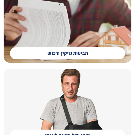
תביעות נזיקין ורכוש