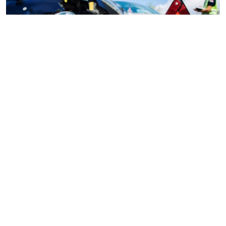
פיצוי לנפגעי תאונות דרכים