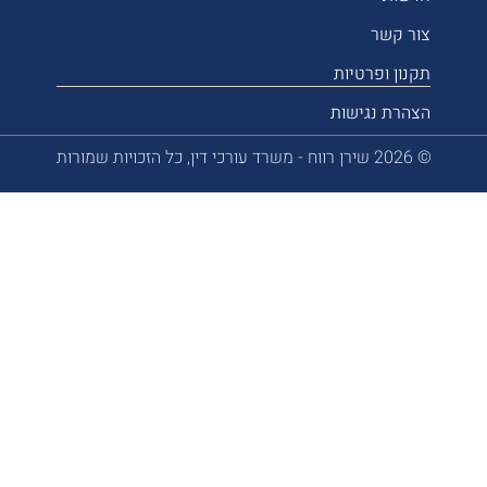
צור קשר
תקנון ופרטיות
הצהרת נגישות
© 2026 שירן רווח - משרד עורכי דין, כל הזכויות שמורות