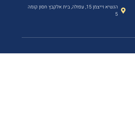
הנשיא וייצמן 15, עפולה, בית אלקבץ חסון קומה
5