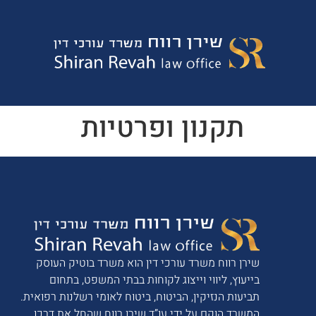
תקנון ופרטיות
שירן רווח משרד עורכי דין הוא משרד בוטיק העוסק
בייעוץ, ליווי וייצוג לקוחות בבתי המשפט, בתחום
תביעות הנזיקין, הביטוח, ביטוח לאומי רשלנות רפואית.
המשרד הוקם על ידי עו”ד שירן רווח שהחל את דרכו